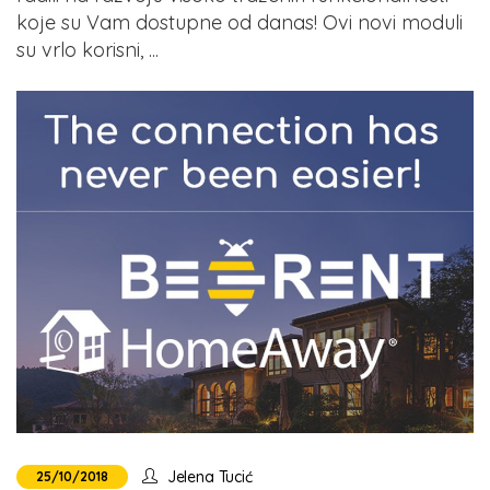
koje su Vam dostupne od danas! Ovi novi moduli
su vrlo korisni, ...
Jelena Tucić
25/10/2018