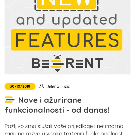
Jelena Tucić
30/10/2018
Nove i ažurirane
funkcionalnosti - od danas!
Pažljivo smo slušali Vaše prijedloge i neumorno
radili na razvoju visoko traženih funkcionalnosti