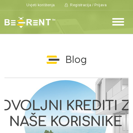
Uvjeti korištenja
Registracija / Prijava
Blog