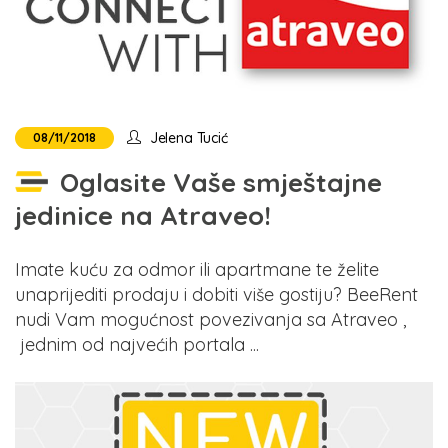
Jelena Tucić
08/11/2018
Oglasite Vaše smještajne
jedinice na Atraveo!
Imate kuću za odmor ili apartmane te želite
unaprijediti prodaju i dobiti više gostiju? BeeRent
nudi Vam mogućnost povezivanja sa Atraveo ,
jednim od najvećih portala ...