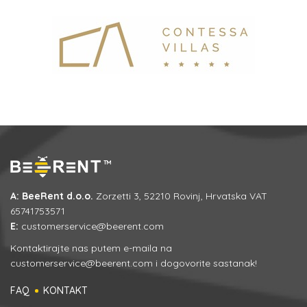
A: BeeRent d.o.o.
Zorzetti 3, 52210 Rovinj, Hrvatska VAT
65741753571
E:
customerservice@beerent.com
Kontaktirajte nas putem e-maila na
customerservice@beerent.com
i dogovorite sastanak!
FAQ
KONTAKT