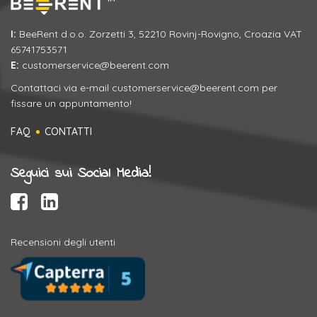
I:
BeeRent d.o.o. Zorzetti 3, 52210 Rovinj-Rovigno, Croazia VAT
65741753571
E:
customerservice@beerent.com
Contattaci via e-mail
customerservice@beerent.com
per
fissare un appuntamento!
FAQ
CONTATTI
Seguici sui Social Media!
Recensioni degli utenti