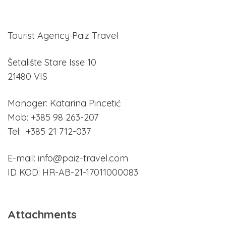
Tourist Agency Paiz Travel
Šetalište Stare Isse 10
21480 VIS
Manager: Katarina Pincetić
Mob: +385 98 263-207
Tel: +385 21 712-037
E-mail: info@paiz-travel.com
ID KOD: HR-AB-21-17011000083
Attachments