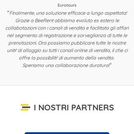
Eurotours
"
Finalmente, una soluzione efficace a lungo aspettata!
y,
Grazie a BeeRent abbiamo evoluto es estero le
B
a
collabotazioni con i canali di vendita e facilitato gli affari
nel segmento di registrazione e sorveglianza di tutte le
ta
prenotazioni. Ora possiamo pubblicare tutte le nostre
i
unitŕ di alloggio su tutti i canali online di vendita, il che ci
offre la possibilitŕ di aumento della vendita.
"
Speriamo una collaborazione duratura!
I NOSTRI PARTNERS