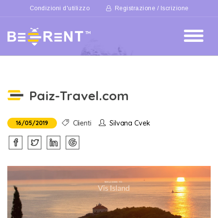
Condizioni d'utilizzo
Registrazione / Iscrizione
Paiz-Travel.com
Clienti
Silvana Cvek
16/05/2019