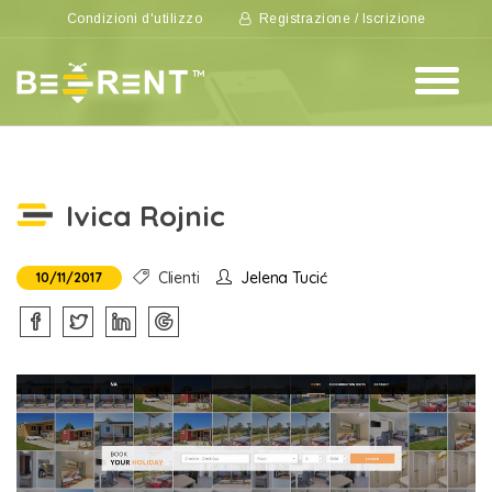
Condizioni d'utilizzo
Registrazione / Iscrizione
Ivica Rojnic
Clienti
Jelena Tucić
10/11/2017