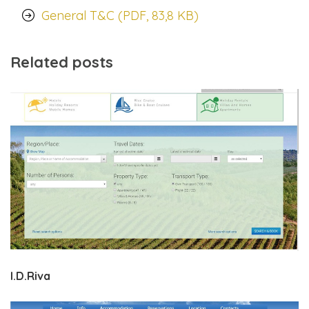
General T&C (PDF, 83,8 KB)
Related posts
I.D.Riva