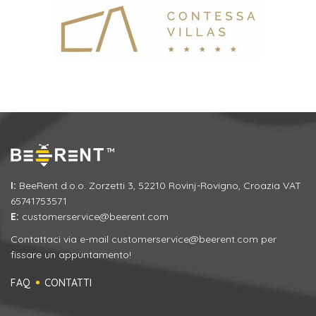
I:
BeeRent d.o.o. Zorzetti 3, 52210 Rovinj-Rovigno, Croazia VAT
65741753571
E:
customerservice@beerent.com
Contattaci via e-mail
customerservice@beerent.com
per
fissare un appuntamento!
FAQ
CONTATTI