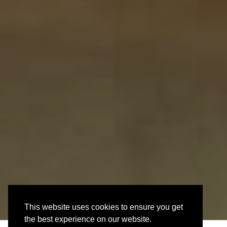
This website uses cookies to ensure you get
the best experience on our website.