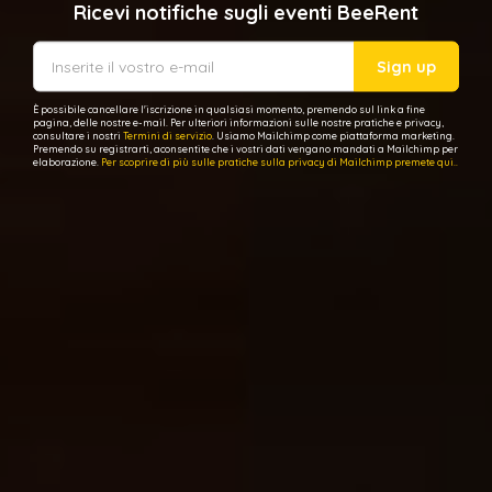
Ricevi notifiche sugli eventi BeeRent
Sign up
È possibile cancellare l'iscrizione in qualsiasi momento, premendo sul link a fine
pagina, delle nostre e-mail. Per ulteriori informazioni sulle nostre pratiche e privacy,
consultare i nostri
Termini di servizio
. Usiamo Mailchimp come piattaforma marketing.
Premendo su registrarti, aconsentite che i vostri dati vengano mandati a Mailchimp per
elaborazione.
Per scoprire di più sulle pratiche sulla privacy di Mailchimp premete qui..