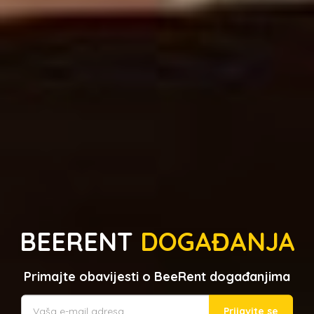
BEERENT
DOGAĐANJA
Primajte obavijesti o BeeRent događanjima
Prijavite se