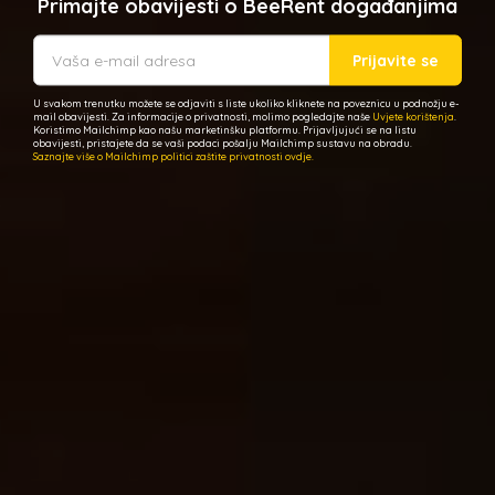
Primajte obavijesti o BeeRent događanjima
Prijavite se
U svakom trenutku možete se odjaviti s liste ukoliko kliknete na poveznicu u podnožju e-
mail obavijesti. Za informacije o privatnosti, molimo pogledajte naše
Uvjete korištenja
.
Koristimo Mailchimp kao našu marketinšku platformu. Prijavljujući se na listu
obavijesti, pristajete da se vaši podaci pošalju Mailchimp sustavu na obradu.
Saznajte više o Mailchimp politici zaštite privatnosti ovdje.