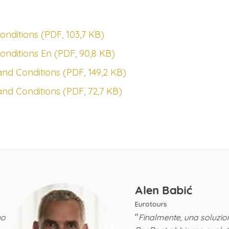
nditions (PDF, 103,7 KB)
nditions En (PDF, 90,8 KB)
d Conditions (PDF, 149,2 KB)
nd Conditions (PDF, 72,7 KB)
Alen Babić
Eurotours
"
Finalmente, una soluzione efficace a lungo aspe