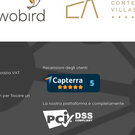
Recensioni degli utenti
roazia VAT
m
per fissare un
La nostra piattaforma è completamente