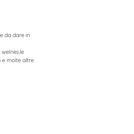
e da dare in
i welnes,le
ni e molte altre