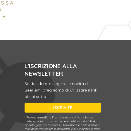
L'ISCRIZIONE ALLA
NEWSLETTER
Se desiderate seguire le novità di
BeeRent, preghiamo di utilizzare il link
di cui sotto.
ISCRIVITI!
* Puotete annullare l'iscrizione o modificare le sue
preferenze in qualsiasi momento utilizzando il link
Update your preferences / Unsubscribe
nella nostra e-
mail della Newsletter o inserendo il suo indirizzo e-mail