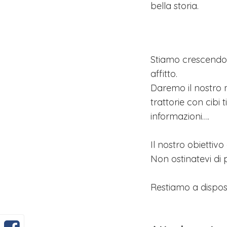
bella storia.
Stiamo crescendo 
affitto.
Daremo il nostro m
trattorie con cibi t
informazioni….
Il nostro obiettivo 
Non ostinatevi di 
Restiamo a dispo