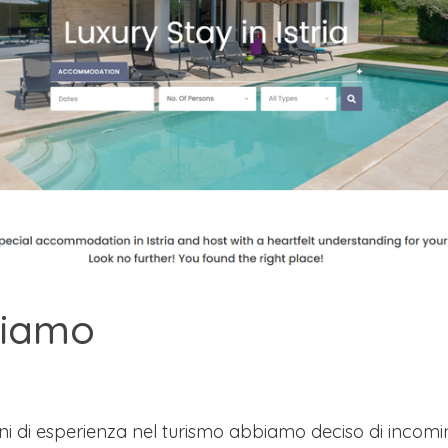
siamo
ni di esperienza nel turismo abbiamo deciso di incom