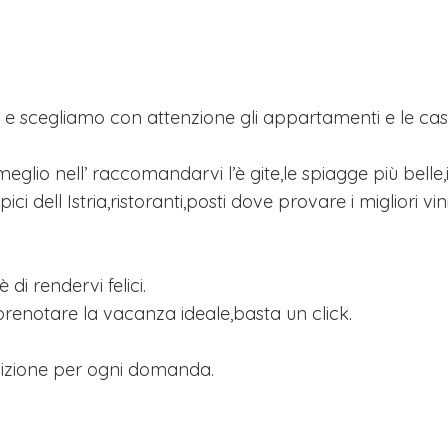
e scegliamo con attenzione gli appartamenti e le cas
eglio nell’ raccomandarvi l’è gite,le spiagge più belle,
ipici dell Istria,ristoranti,posti dove provare i migliori vi
è di rendervi felici.
prenotare la vacanza ideale,basta un click.
sizione per ogni domanda.