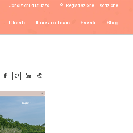
Condizioni d'utilizzo
Registrazione / Iscrizione
Clienti
Il nostro team
Eventi
Blog