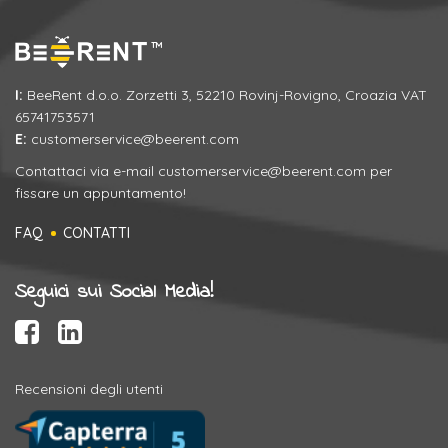
I:
BeeRent d.o.o. Zorzetti 3, 52210 Rovinj-Rovigno, Croazia VAT
65741753571
E:
customerservice@beerent.com
Contattaci via e-mail
customerservice@beerent.com
per
fissare un appuntamento!
FAQ
CONTATTI
Seguici sui Social Media!
Recensioni degli utenti