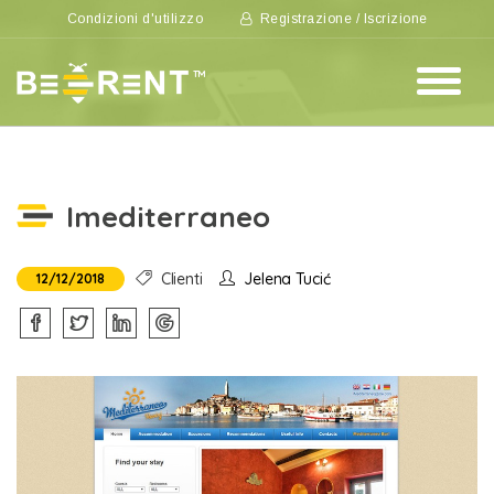
Condizioni d'utilizzo
Registrazione / Iscrizione
Imediterraneo
Clienti
Jelena Tucić
12/12/2018