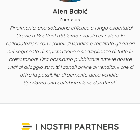
Alen Babić
Eurotours
"
Finalmente, una soluzione efficace a lungo aspettata!
y,
Grazie a BeeRent abbiamo evoluto es estero le
B
a
collabotazioni con i canali di vendita e facilitato gli affari
nel segmento di registrazione e sorveglianza di tutte le
ta
prenotazioni. Ora possiamo pubblicare tutte le nostre
i
unitŕ di alloggio su tutti i canali online di vendita, il che ci
offre la possibilitŕ di aumento della vendita.
"
Speriamo una collaborazione duratura!
I NOSTRI PARTNERS