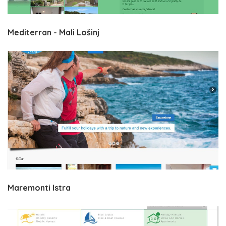
Mediterran - Mali Lošinj
Maremonti Istra