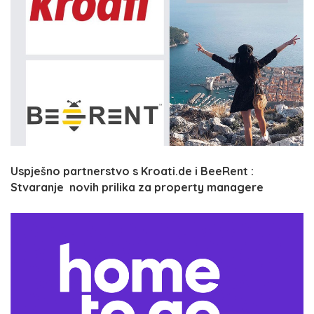
Uspješno partnerstvo s Kroati.de i BeeRent :
Stvaranje novih prilika za property managere