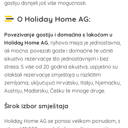
gostiju donijeli još više mogućnosti.
O Holiday Home AG:
Povezivanje gostiju i domaćina s lakoćom u
Holiday Home AG
, njihova misija je jednostavna,
ali moćna: povezati goste i domaćine te učiniti
iskustvo rezervacije što jednostavnijim i bez
stresa. S više od 20 godina iskustva, uspješno su
olakšali rezervacije smještaja u različitim
zemljama, uključujući Hrvatsku, Italiju, Njemačku,
Austriju, Mađarsku, Češku te mnoge druge.
Širok izbor smještaja
Holiday Home AG se ponosi velikom ponudom, s