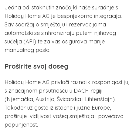
Jedna od istaknutih značajki naše suradnje s
Holiday Home AG je besprijekorna integracija.
Sav sadržaj o smještaju i rezervacijama
automatski se sinhroniziraju putem njihovog
sučelja (API) te za vas osigurava manje
manualnog posla.
Proširite svoj doseg
Holiday Home AG privlači raznolik raspon gostiju,
s značajnom prisutnošću u DACH regiji
(Njemačka, Austrija, Švicarska i Lihtenštajn).
Također uz goste iz istočne i južne Europe,
proširuje vidljivost vašeg smještaja i povećava
popunjenost.