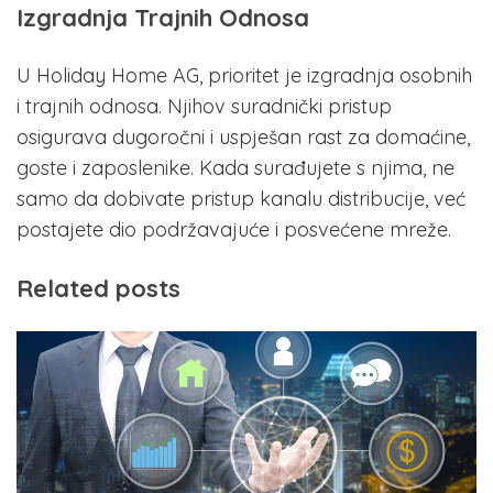
Izgradnja Trajnih Odnosa
U Holiday Home AG, prioritet je izgradnja osobnih
i trajnih odnosa. Njihov suradnički pristup
osigurava dugoročni i uspješan rast za domaćine,
goste i zaposlenike. Kada surađujete s njima, ne
samo da dobivate pristup kanalu distribucije, već
postajete dio podržavajuće i posvećene mreže.
Related posts