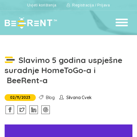
Uvjeti korištenja
Registracija / Prijava
Slavimo 5 godina uspješne
suradnje HomeToGo-a i
BeeRent-a
Blog
Silvana Cvek
02/11/2023