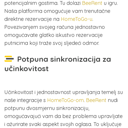
potencijalnim gostima. Tu dolazi
BeeRent
u igru.
Naša platforma omogućuje vam trenutačne
direktne rezervacije na
HomeToGo-u
.
Povezivanjem svojeg računa jednostavno
omogućavate glatko iskustvo rezervacije
putnicima koji traže svoj sljedeći odmor.
Potpuna sinkronizacija za
učinkovitost
Učinkovitost i jednostavnost upravljanja temelj su
naše integracije s
HomeToGo-om
.
BeeRent
nudi
potpunu dvosmjernu sinkronizaciju,
omogućavajući vam da bez problema upravljate
i ažurirate svaki aspekt svojih oglasa. To uključuje