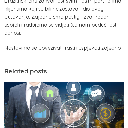
izraziti iskrenu zahvalnost svim našim partnerima i
klijentima koji su bili neizostavan dio ovog
putovanja. Zajedno smo postigli izvanredan
uspjeh i radujemo se vidjeti šta nam budućnost
donosi.
Nastavimo se povezivati, rasti i uspjevati zajedno!
Related posts