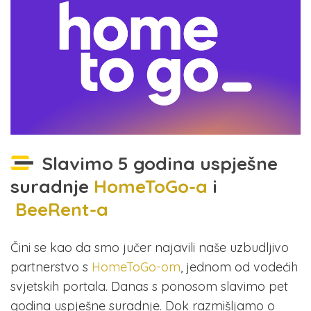
Slavimo 5 godina uspješne
suradnje
HomeToGo-a
i
BeeRent-a
Čini se kao da smo jučer najavili naše uzbudljivo
partnerstvo s
HomeToGo-om
, jednom od vodećih
svjetskih portala. Danas s ponosom slavimo pet
godina uspješne suradnje. Dok razmišljamo o