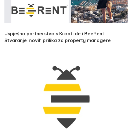
Uspješno partnerstvo s Kroati.de i BeeRent :
Stvaranje novih prilika za property managere