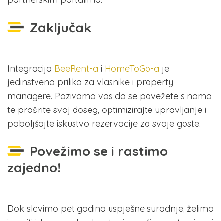
Zaključak
Integracija
BeeRent-a
i
HomeToGo-a
je
jedinstvena prilika za vlasnike i property
managere. Pozivamo vas da se povežete s nama
te proširite svoj doseg, optimizirajte upravljanje i
poboljšajte iskustvo rezervacije za svoje goste.
Povežimo se i rastimo
zajedno!
Dok slavimo pet godina uspješne suradnje, želimo