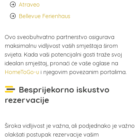
Atraveo
Bellevue Ferienhaus
Ovo sveobuhvatno partnerstvo osigurava
maksimalnu vidljivost vaših smještaja širom
svijeta. Kada vaši potencijalni gosti traže svoj
idealan smještaj, pronaći će vaše oglase na
HomeToGo-u
i njegovim povezanim portalima.
Besprijekorno iskustvo
rezervacije
Široka vidljivost je važna, ali podjednako je važno
olakšati postupak rezervacije vašim