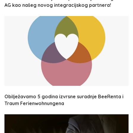
AG kao našeg novog integracijskog partnera!
Obilježavamo 5 godina izvrsne suradnje BeeRenta i
Traum Ferienwohnungena