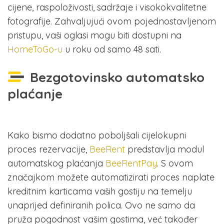
cijene, raspoloživosti, sadržaje i visokokvalitetne
fotografije. Zahvaljujući ovom pojednostavljenom
pristupu, vaši oglasi mogu biti dostupni na
HomeToGo-u
u roku od samo 48 sati.
Bezgotovinsko automatsko
plaćanje
Kako bismo dodatno poboljšali cijelokupni
proces rezervacije,
BeeRent
predstavlja modul
automatskog plaćanja
BeeRentPay
. S ovom
značajkom možete automatizirati proces naplate
kreditnim karticama vaših gostiju na temelju
unaprijed definiranih polica. Ovo ne samo da
pruža pogodnost vašim gostima, već također