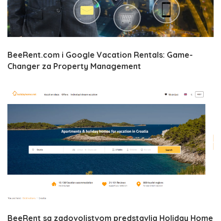
BeeRent.com i Google Vacation Rentals: Game-
Changer za Property Management
BeeRent sa zadovoljstvom predstavlja Holiday Home