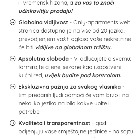
ili vremenskih zona, a
za vas to znači
učinkovitiju prodaju!
Globalna vidljivost
- Only-apartments web
stranica dostupna je na više od 20 jezika,
prevodjenjem vaših oglasa vaše nekretnine
će biti
vidljive na globalnom tržištu.
Apsolutna sloboda
- Vi odlučujete o svemu:
formirajte cijene, sezone kao i sopstveni
kućni red,
uvijek budite pod kontrolom.
Ekskluzivna pažnja za svakog vlasnika
-
tim predanih ljudi pomoći će vam brzo i na
nekoliko jezika na bilo kakve upite ili
potrebe.
Kvaliteta i transparentnost
- gosti
ocijenjuju vaše smještajne jedinice - na sajtu