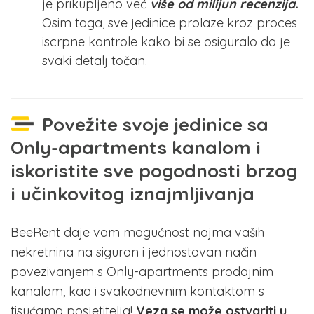
je prikupljeno već
više od milijun recenzija.
Osim toga, sve jedinice prolaze kroz proces
iscrpne kontrole kako bi se osiguralo da je
svaki detalj točan.
Povežite svoje jedinice sa
Only-apartments kanalom i
iskoristite sve pogodnosti brzog
i učinkovitog iznajmljivanja
BeeRent daje vam mogućnost najma vaših
nekretnina na siguran i jednostavan način
povezivanjem s Only-apartments prodajnim
kanalom, kao i svakodnevnim kontaktom s
tisućama posjetitelja!
Veza se može ostvariti u