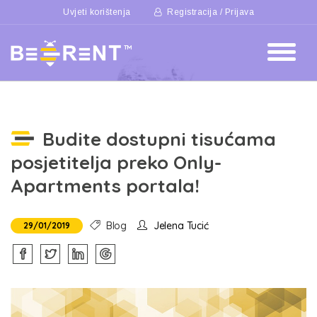
Uvjeti korištenja
Registracija / Prijava
Budite dostupni tisućama
posjetitelja preko Only-
Apartments portala!
Blog
Jelena Tucić
29/01/2019