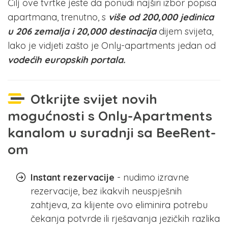
Cilj ove tvrtke jeste da ponudi najširi izbor popisa
apartmana, trenutno, s
više od 200,000 jedinica
u 206 zemalja i 20,000 destinacija
dijem svijeta,
lako je vidjeti zašto je Only-apartments jedan od
vodećih europskih portala.
Otkrijte svijet novih
mogućnosti s Only-Apartments
kanalom u suradnji sa BeeRent-
om
Instant rezervacije
- nudimo izravne
rezervacije, bez ikakvih neuspješnih
zahtjeva, za klijente ovo eliminira potrebu
čekanja potvrde ili rješavanja jezičkih razlika