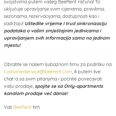
svojstvima putem vašeg BeeRent računa! To
uključuje upravljanje svim cijenama, pravilima,
sezonama, rezervacijama, dostupnosti kao i
sadržaju!
Uštedite vrijeme i trud sinkronizaciju
podataka o vašim smještajnim jedinicama i
upravljanjem svih informacija samo na jednom
mjestu!
Obratite se našem ljubaznom timu za podršku na
customerservice@beerent.com
, ili putem live
chat-a sa svim pitanjima i počnite povećavati
vašu prodaje,
spojite se sa Only-apartments
kanalom prodaje već danas!
Vaš
BeeRent
tim.