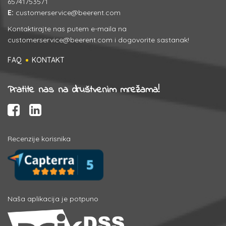
65741753571
E:
customerservice@beerent.com
Kontaktirajte nas putem e-maila na
customerservice@beerent.com
i dogovorite sastanak!
FAQ
KONTAKT
Pratite nas na društvenim mrežama!
Recenzije korisnika
Naša aplikacija je potpuno