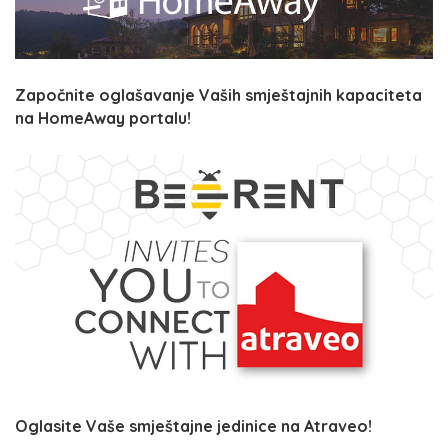
Započnite oglašavanje Vaših smještajnih kapaciteta
na HomeAway portalu!
Oglasite Vaše smještajne jedinice na Atraveo!