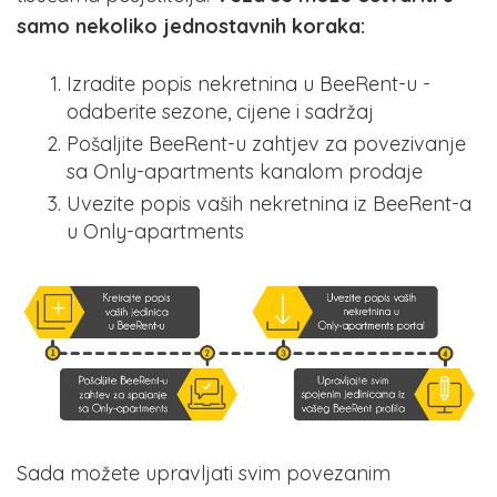
samo nekoliko jednostavnih koraka:
Izradite popis nekretnina u BeeRent-u -
odaberite sezone, cijene i sadržaj
Pošaljite BeeRent-u zahtjev za povezivanje
sa Only-apartments kanalom prodaje
Uvezite popis vaših nekretnina iz BeeRent-a
u Only-apartments
Sada možete upravljati svim povezanim