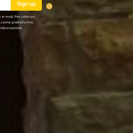
Sign up
e-mail. Per ulteriori
p come piattaforma
elaborazione.