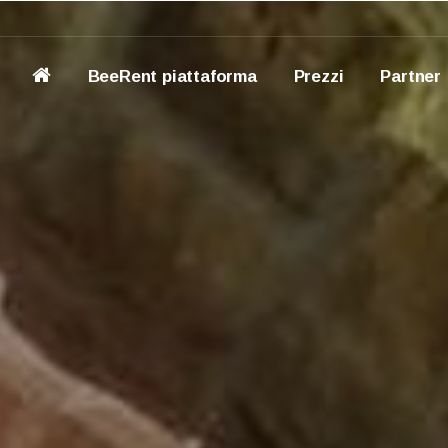
BeeRent piattaforma
Prezzi
Partner