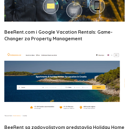
BeeRent.com i Google Vacation Rentals: Game-
Changer za Property Management
BeeRent sa zadovoljstvom predstavlja Holiday Home