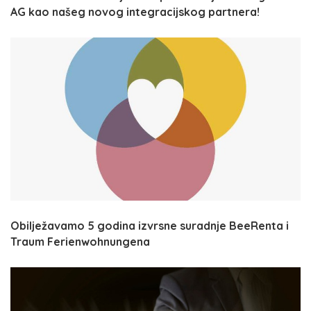
AG kao našeg novog integracijskog partnera!
Obilježavamo 5 godina izvrsne suradnje BeeRenta i
Traum Ferienwohnungena