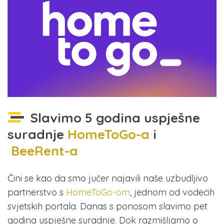
Slavimo 5 godina uspješne
suradnje
HomeToGo-a
i
BeeRent-a
Čini se kao da smo jučer najavili naše uzbudljivo
partnerstvo s
HomeToGo-om
, jednom od vodećih
svjetskih portala. Danas s ponosom slavimo pet
godina uspješne suradnje. Dok razmišljamo o