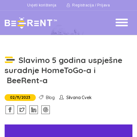
Uvjeti korištenja
Registracija / Prijava
Slavimo 5 godina uspješne
suradnje HomeToGo-a i
BeeRent-a
Blog
Silvana Cvek
02/11/2023