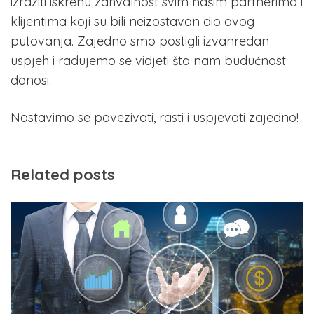
izraziti iskrenu zahvalnost svim našim partnerima i
klijentima koji su bili neizostavan dio ovog
putovanja. Zajedno smo postigli izvanredan
uspjeh i radujemo se vidjeti šta nam budućnost
donosi.
Nastavimo se povezivati, rasti i uspjevati zajedno!
Related posts