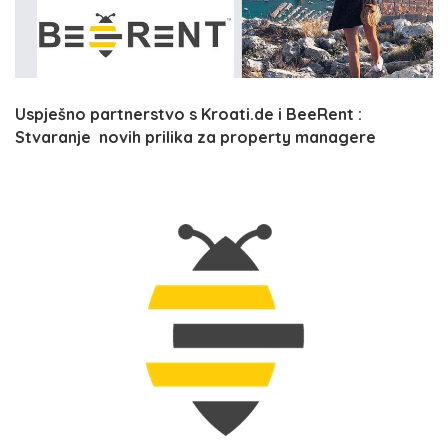
Uspješno partnerstvo s Kroati.de i BeeRent :
Stvaranje novih prilika za property managere