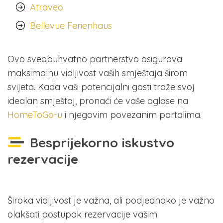
Atraveo
Bellevue Ferienhaus
Ovo sveobuhvatno partnerstvo osigurava
maksimalnu vidljivost vaših smještaja širom
svijeta. Kada vaši potencijalni gosti traže svoj
idealan smještaj, pronaći će vaše oglase na
HomeToGo-u
i njegovim povezanim portalima.
Besprijekorno iskustvo
rezervacije
Široka vidljivost je važna, ali podjednako je važno
olakšati postupak rezervacije vašim