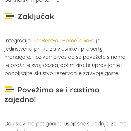
Zaključak
Integracija
BeeRent-a
i
HomeToGo-a
je
jedinstvena prilika za vlasnike i property
managere. Pozivamo vas da se povežete s nama
te proširite svoj doseg, optimizirajte upravljanje i
poboljšajte iskustvo rezervacije za svoje goste.
Povežimo se i rastimo
zajedno!
Dok slavimo pet godina uspješne suradnje, želimo