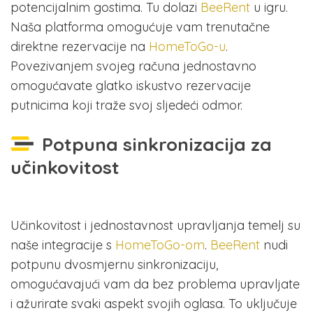
potencijalnim gostima. Tu dolazi
BeeRent
u igru.
Naša platforma omogućuje vam trenutačne
direktne rezervacije na
HomeToGo-u
.
Povezivanjem svojeg računa jednostavno
omogućavate glatko iskustvo rezervacije
putnicima koji traže svoj sljedeći odmor.
Potpuna sinkronizacija za
učinkovitost
Učinkovitost i jednostavnost upravljanja temelj su
naše integracije s
HomeToGo-om
.
BeeRent
nudi
potpunu dvosmjernu sinkronizaciju,
omogućavajući vam da bez problema upravljate
i ažurirate svaki aspekt svojih oglasa. To uključuje