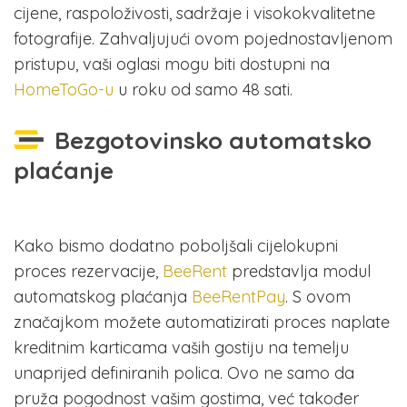
cijene, raspoloživosti, sadržaje i visokokvalitetne
fotografije. Zahvaljujući ovom pojednostavljenom
pristupu, vaši oglasi mogu biti dostupni na
HomeToGo-u
u roku od samo 48 sati.
Bezgotovinsko automatsko
plaćanje
Kako bismo dodatno poboljšali cijelokupni
proces rezervacije,
BeeRent
predstavlja modul
automatskog plaćanja
BeeRentPay
. S ovom
značajkom možete automatizirati proces naplate
kreditnim karticama vaših gostiju na temelju
unaprijed definiranih polica. Ovo ne samo da
pruža pogodnost vašim gostima, već također